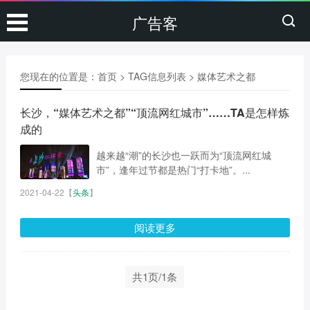
广告客
您现在的位置是：
首页
> TAG信息列表 > 媒体艺术之都
长沙，“媒体艺术之都”“顶流网红城市”……TA是怎样炼
成的
越来越“潮”的长沙也一跃而为“顶流网红城
市”，逢年过节都是热门“打卡地”。...
2021-04-22
【
头条
】
阅读更多
共1页/1条