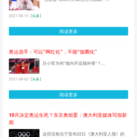
2021-08-15
【
头条
】
阅读更多
奥运选手：可以“网红化”，不能“饭圈化”
吕小军为何“墙内开花墙外香”？...
2021-08-02
【
头条
】
阅读更多
10月决定奥运生死？东京奥组委：澳大利亚媒体写假新
闻
这些话相当于宣布22日《澳大利亚人报》的