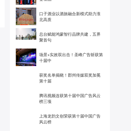
口子酒业以酒旅融合新模式助力淮
北高质
总台赋能鸿蒙智行品牌共建，五界
聚首勾
场景+实效双出击！圣峰广告斩获第
十届中
获奖名单揭晓！郡州传媒双奖加冕
第十届
腾讯视频连获第十届中国广告风云
榜三项
上海龙韵文创荣获第十届中国广告
风云榜