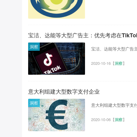
宝洁、达能等大型广告主：优先考虑在TikT
洞察
宝洁、达能等大型广告主还
2020-10-16
【
洞察
】
意大利组建大型数字支付企业
洞察
意大利组建大型数字支付企
2020-10-06
【
洞察
】