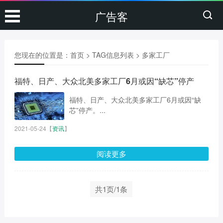
广告客
您现在的位置是：
首页
> TAG信息列表 > 多家工厂
福特、日产、大众北美多家工厂6月或因“缺芯”停产
福特、日产、大众北美多家工厂6月或因“缺
芯”停产。...
2021-05-24
【
资讯
】
阅读更多
共1页/1条