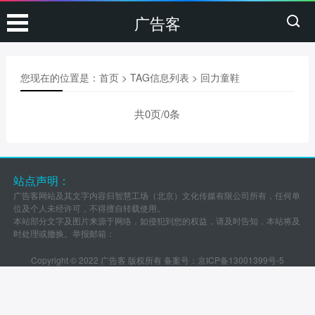
广告客
您现在的位置是：
首页
> TAG信息列表 > 回力童鞋
共0页/0条
站点声明：
广告客网站及其文字内容归智慧工场（北京）文化传媒有限公司所有，任何单
位及个人未经许可，不得擅自转载使用。
本站部分文字及图片来源于网络，如侵犯到您的权益，请及时告知，本站将及
时处理或撤换。举报邮箱：
Copyright © 2022 广告客 版权所有 备案号：
京ICP备13001399号-5