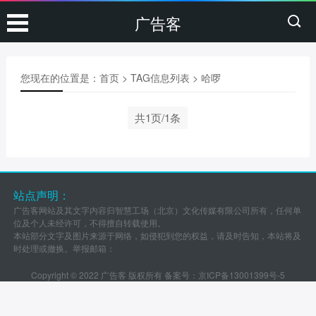
广告客
您现在的位置是：
首页
> TAG信息列表 > 哈啰
共1页/1条
站点声明：
广告客网站及其文字内容归智慧工场（北京）文化传媒有限公司所有，任何单
位及个人未经许可，不得擅自转载使用。
本站部分文字及图片来源于网络，如侵犯到您的权益，请及时告知，本站将及
时处理或撤换。举报邮箱：
Copyright © 2022 广告客 版权所有 备案号：
京ICP备13001399号-5