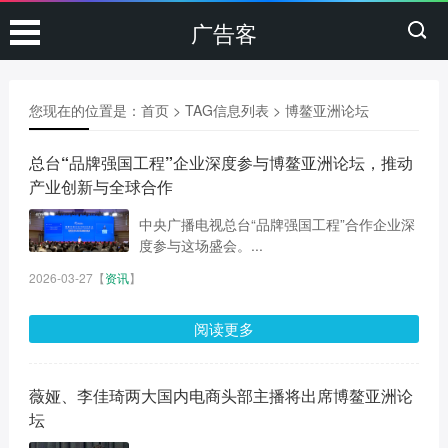
广告客
您现在的位置是：
首页
> TAG信息列表 > 博鳌亚洲论坛
总台“品牌强国工程”企业深度参与博鳌亚洲论坛，推动
产业创新与全球合作
中央广播电视总台“品牌强国工程”合作企业深
度参与这场盛会。...
2026-03-27
【
资讯
】
阅读更多
薇娅、李佳琦两大国内电商头部主播将出席博鳌亚洲论
坛