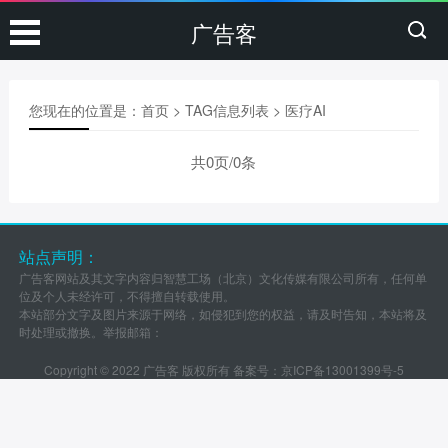
广告客
您现在的位置是：
首页
> TAG信息列表 > 医疗AI
共0页/0条
站点声明：
广告客网站及其文字内容归智慧工场（北京）文化传媒有限公司所有，任何单
位及个人未经许可，不得擅自转载使用。
本站部分文字及图片来源于网络，如侵犯到您的权益，请及时告知，本站将及
时处理或撤换。举报邮箱：
Copyright © 2022 广告客 版权所有 备案号：
京ICP备13001399号-5