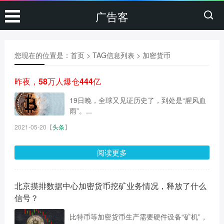
广告客
您现在的位置是：
首页
> TAG信息列表 > 加密货币
昨夜，58万人爆仓444亿
19日晚，全球又见证历史了，到处是“腥风血
雨”。...
2021-05-20
【
头条
】
阅读更多
北京摸排数据中心加密货币挖矿业务情况，释放了什么
信号？
比特币等加密货币生产需要硬件设备“矿机”，