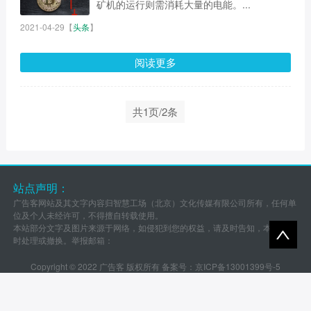
矿机的运行则需消耗大量的电能。...
2021-04-29
【
头条
】
阅读更多
共1页/2条
站点声明：
广告客网站及其文字内容归智慧工场（北京）文化传媒有限公司所有，任何单
位及个人未经许可，不得擅自转载使用。
本站部分文字及图片来源于网络，如侵犯到您的权益，请及时告知，本站将及
时处理或撤换。举报邮箱：
Copyright © 2022 广告客 版权所有 备案号：
京ICP备13001399号-5