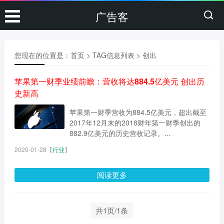
广告客
您现在的位置是：
首页
> TAG信息列表 > 创出
苹果第一财季业绩前瞻：营收将达884.5亿美元 创出历
史新高
苹果第一财季营收为884.5亿美元，超出截至
2017年12月末的2018财年第一财季创出的
882.9亿美元的历史营收记录。...
2020-01-28
【
行业
】
阅读更多
共1页/1条