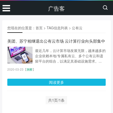
广告客
您现在的位置是：
首页
> TAG信息列表 > 公有云
美团、苏宁相继退出公有云市场 云计算行业向头部集中
最近几年，云计算市场发展无限，越来越多的
企业依赖本地/专属私有云、多个公有云和遗
留平台的组合，以满足其基础设施需求。...
2020-03-23
【
洞察
】
阅读更多
共1页/1条