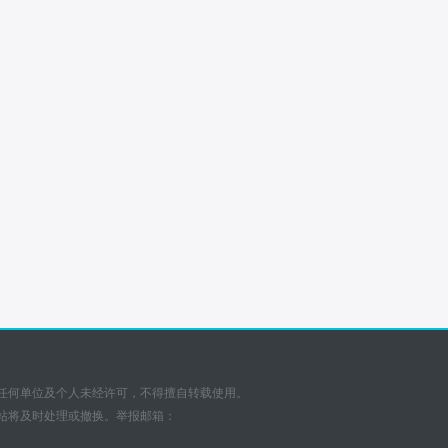
任何单位及个人未经许可，不得擅自转载使用。
站将及时处理或撤换。举报邮箱：