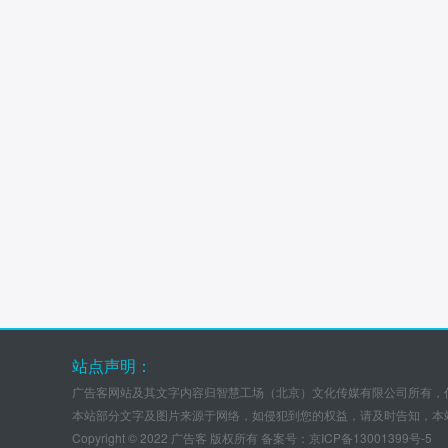
站点声明：
广告客网站及其文字内容归智慧工场（北京）文化传媒有限公司所有，
本站部分文字及图片来源于网络，如侵犯到您的权益，请及时告知，本
Copyright © 2022 广告客 版权所有 备案号：
京ICP备13001399号-5