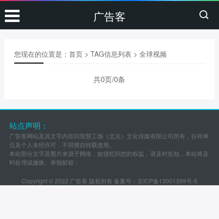
广告客
您现在的位置是：
首页
> TAG信息列表 > 全球视频
共0页/0条
站点声明：
广告客网站及其文字内容归智慧工场（北京）文化传媒有限公司所有，任何单
位及个人未经许可，不得擅自转载使用。
本站部分文字及图片来源于网络，如侵犯到您的权益，请及时告知，本站将及
时处理或撤换。举报邮箱：
Copyright © 2022 广告客 版权所有 备案号：
京ICP备13001399号-5