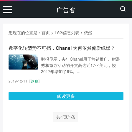
广告客
您现在的位置是：
首页
> TAG信息列表 > 依然
数字化转型势不可挡，Chanel 为何依然偏爱纸媒？
财报显示，去年Chanel用于营销推广、时装
秀和举办活动的开支高达近17亿美元，较
2017年增加了9%。...
2019-12-11
【
洞察
】
阅读更多
共1页/1条