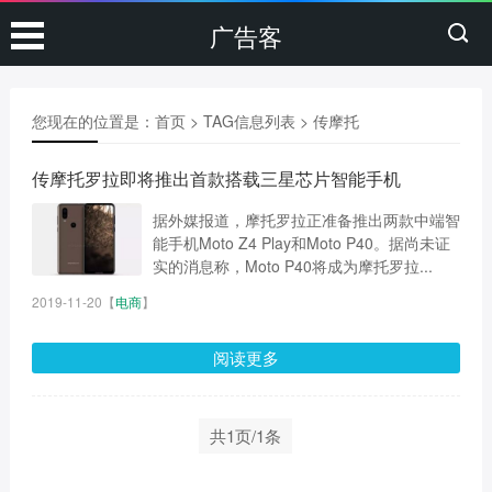
广告客
您现在的位置是：
首页
> TAG信息列表 > 传摩托
传摩托罗拉即将推出首款搭载三星芯片智能手机
据外媒报道，摩托罗拉正准备推出两款中端智
能手机Moto Z4 Play和Moto P40。据尚未证
实的消息称，Moto P40将成为摩托罗拉...
2019-11-20
【
电商
】
阅读更多
共1页/1条