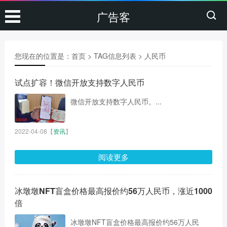
广告客
您现在的位置是：
首页
> TAG信息列表 > 人民币
试点扩容！微信开放支持数字人民币
微信开放支持数字人民币。...
2022-04-08
【
资讯
】
阅读更多
冰墩墩NFT盲盒价格最高报价约56万人民币，涨近1000
倍
冰墩墩NFT盲盒价格最高报价约56万人民