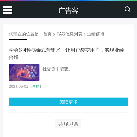
广告客
您现在的位置是：
首页
> TAG信息列表 > 业绩倍增
学会这4种病毒式营销术，让用户裂变用户，实现业绩
倍增
社交货币裂变。...
2021-05-02
【
营销
】
阅读更多
共1页/1条