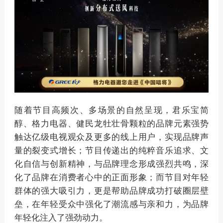
随着节目高频次、多场景的自然呈现，君乐宝简
醇、格力电器、健民龙牡壮骨颗粒的品牌元素强势
触达亿级电视观众及更多的线上用户，实现品牌声
量的裂变式增长；节目传递出的纯粹音乐追求、文
化自信与创新精神，与品牌理念形成强烈共鸣，深
化了品牌在消费者心中的正面形象；而节目对年轻
群体的强大吸引力，更是帮助品牌成功打破圈层壁
垒，在年轻受众中强化了潮流感与亲和力，为品牌
年轻化注入了强劲动力。