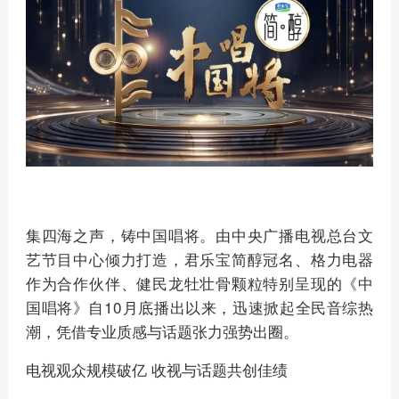
集四海之声，铸中国唱将。由中央广播电视总台文
艺节目中心倾力打造，君乐宝简醇冠名、格力电器
作为合作伙伴、健民龙牡壮骨颗粒特别呈现的《中
国唱将》自10月底播出以来，迅速掀起全民音综热
潮，凭借专业质感与话题张力强势出圈。
电视观众规模破亿 收视与话题共创佳绩