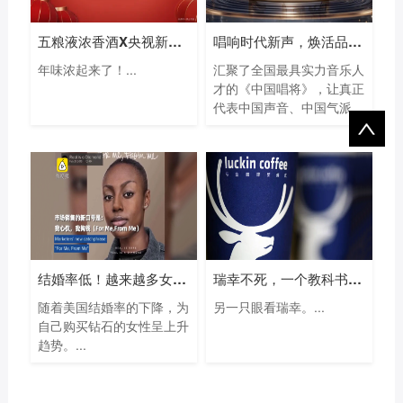
五粮液浓香酒X央视新闻贺岁视频，与十四
唱响时代新声，焕活品牌力量！君乐宝简
年味浓起来了！...
汇聚了全国最具实力音乐人
才的《中国唱将》，让真正
代表中国声音、中国气派...
结婚率低！越来越多女性自己买钻石，钻
瑞幸不死，一个教科书级样本！
随着美国结婚率的下降，为
另一只眼看瑞幸。...
自己购买钻石的女性呈上升
趋势。...