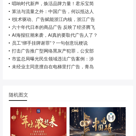
唱响时代新声，焕活品牌力量！君乐宝简
算法与流量之外：中国广告，何以抵达人
I技术驱动、广告赋能浙江内核，浙江广告
六十年代日本的商品广告 反映了经济腾飞
AI海报狂潮来袭，AI真的要取代广告人了？
员工“绑手挂牌谢罪”？一句创意玩梗说
打击广告推广型网络黑灰产犯罪，公安部
市监总局曝光民生领域违法广告案例：涉
未经业主同意擅自在电梯里打广告，青岛
随机图文