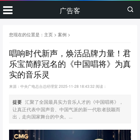
广告客
您现在的位置是：
主页
>
案例
>
唱响时代新声，焕活品牌力量！君
乐宝简醇冠名的《中国唱将》为真
实的音乐灵
来源：中央广电总台总经理室
2025-11-28 18:43:32
阅读：
提要
汇聚了全国最具实力音乐人才的《中国唱将》，
让真正代表中国声音、中国气派的新一代歌者脱颖而
出，走向国家舞台的中央。...