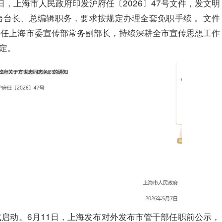
日，上海市人民政府印发沪府任〔2026〕47号文件，发文明
台台长、总编辑职务，要求按规定办理全套免职手续 。文件
调任上海市委宣传部常务副部长，持续深耕全市宣传思想工作
稳定。
启动。6月11日，上海发布对外发布市管干部任职前公示，