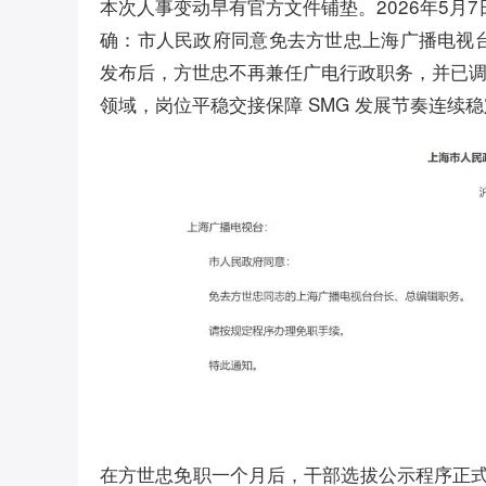
本次人事变动早有官方文件铺垫。2026年5月7
确：市人民政府同意免去方世忠上海广播电视
发布后，方世忠不再兼任广电行政职务，并已
领域，岗位平稳交接保障 SMG 发展节奏连续
在方世忠免职一个月后，干部选拔公示程序正式