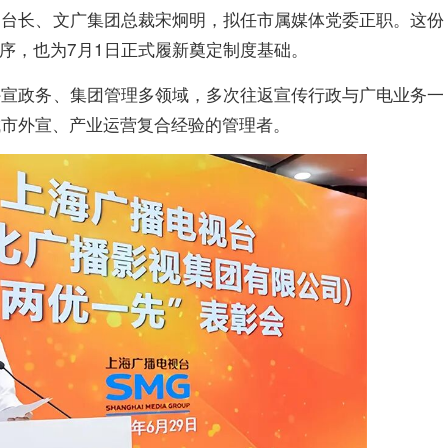
副台长、文广集团总裁宋炯明，拟任市属媒体党委正职。这份
程序，也为7月1日正式履新奠定制度基础。
外宣政务、集团管理多领域，多次往返宣传行政与广电业务一
城市外宣、产业运营复合经验的管理者。