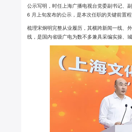
公示写明，时任上海广播电视台党委副书记、
6 月上旬发布的公示，是本次任职的关键前置
梳理宋炯明完整从业履历，其横跨新闻一线、
线，是国内省级广电为数不多兼具采编实操、