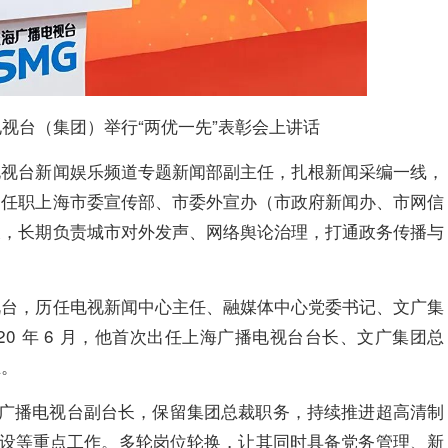
电视台（集团）举行“两优一先”表彰会上讲话
电视台新闻娱乐频道专题新闻部副主任，扎根新闻采编一线，
，任职上海市委宣传部、市委外宣办（市政府新闻办、市网信
长，长期负责城市对外发声、网络舆论治理，打通政务传播与
视台，历任电视新闻中心主任、融媒体中心党委书记、文广集
0 年 6 月，他首次出任上海广播电视台台长、文广集团总
业。
上海广播电视台副台长，保留集团总裁职务，持续推进超高清制
阵建设等重点工作。多轮岗位轮换，让其同时具备党务管理、新