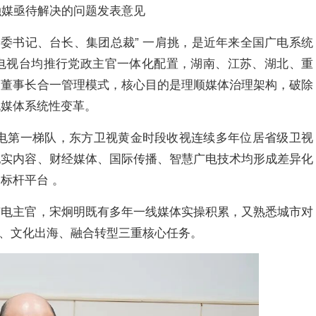
融媒亟待解决的问题发表意见
党委书记、台长、集团总裁” 一肩挑，是近年来全国广电系统
电视台均推行党政主官一体化配置，湖南、江苏、湖北、重
团董事长合一管理模式，核心目的是理顺媒体治理架构，破除
流媒体系统性变革。
广电第一梯队，东方卫视黄金时段收视连续多年位居省级卫视
纪实内容、财经媒体、国际传播、智慧广电技术均形成差异化
标杆平台 。
广电主官，宋炯明既有多年一线媒体实操积累，又熟悉城市对
台、文化出海、融合转型三重核心任务。