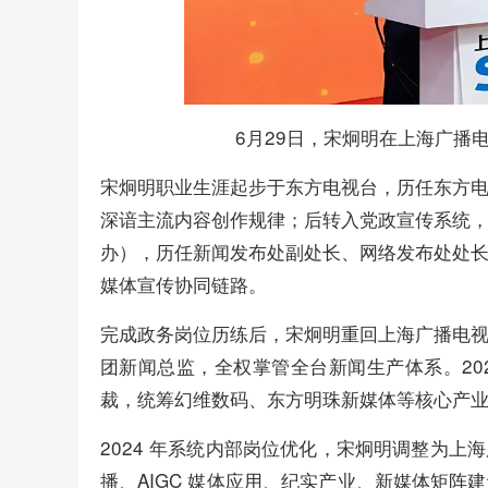
6月29日，宋炯明在上海广播
宋炯明职业生涯起步于东方电视台，历任东方
深谙主流内容创作规律；后转入党政宣传系统
办），历任新闻发布处副处长、网络发布处处
媒体宣传协同链路。
完成政务岗位历练后，宋炯明重回上海广播电
团新闻总监，全权掌管全台新闻生产体系。202
裁，统筹幻维数码、东方明珠新媒体等核心产
2024 年系统内部岗位优化，宋炯明调整为
播、AIGC 媒体应用、纪实产业、新媒体矩