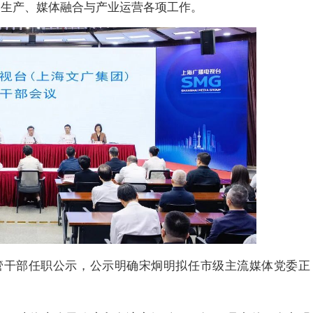
容生产、媒体融合与产业运营各项工作。
管干部任职公示，公示明确宋炯明拟任市级主流媒体党委正