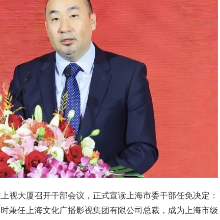
）在上视大厦召开干部会议，正式宣读上海市委干部任免决定：
同时兼任上海文化广播影视集团有限公司总裁，成为上海市级