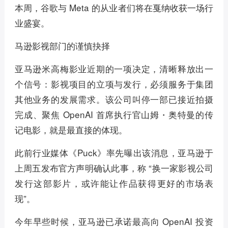
本周，谷歌与 Meta 的从业者们将在戛纳收获一场行
业盛宴。
马逊影视部门的谨慎抉择
亚马逊米高梅影业近期的一项决定，清晰释放出一
个信号：影视项目的立项与发行，必须服务于集团
其他业务的发展需求。该公司叫停一部已接近拍摄
完成、聚焦 OpenAI 首席执行官山姆・奥特曼的传
记电影，就是最直接的体现。
此前行业媒体《Puck》率先曝出该消息，亚马逊于
上周五发布官方声明确认此事，称 “换一家影视公司
发行这部影片，或许能让作品获得更好的市场表
现”。
今年早些时候，亚马逊已承诺最高向 OpenAI 投资