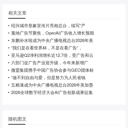
相关文章
绍兴城市形象宣传片亮相总台，续写“产
戛纳广告节聚焦，OpenAI广告收入增长预期
东鹏补水啦成为中央广播电视总台2026年美
“我们是在看世界杯，不是在看广告”，
亚马逊Q2净利润增长近12.7倍，受广告和云
六部门促广告产业迎升级，今年来新增广
微盟集团携手中国广告协会参与GEO团体标
“做不到自由与爱，但是努力为人民省钱
五粮液成为中央广播电视总台2026年美加墨
2026全球数字经济大会AI广告创新成果征集
随机图文