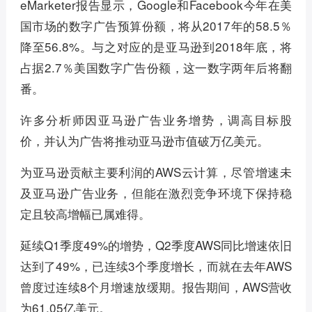
eMarketer报告显示，Google和Facebook今年在美
国市场的数字广告预算份额，将从2017年的58.5％
降至56.8%。与之对应的是亚马逊到2018年底，将
占据2.7％美国数字广告份额，这一数字两年后将翻
番。
许多分析师因亚马逊广告业务增势，调高目标股
价，并认为广告将推动亚马逊市值破万亿美元。
为亚马逊贡献主要利润的AWS云计算，尽管增速未
及亚马逊广告业务，但能在激烈竞争环境下保持稳
定且较高增幅已属难得。
延续Q1季度49%的增势，Q2季度AWS同比增速依旧
达到了49%，已连续3个季度增长，而就在去年AWS
曾度过连续8个月增速放缓期。报告期间，AWS营收
为61.05亿美元。