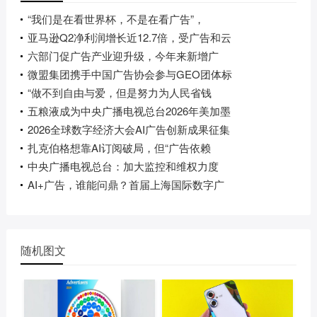
“我们是在看世界杯，不是在看广告”，
亚马逊Q2净利润增长近12.7倍，受广告和云
六部门促广告产业迎升级，今年来新增广
微盟集团携手中国广告协会参与GEO团体标
“做不到自由与爱，但是努力为人民省钱
五粮液成为中央广播电视总台2026年美加墨
2026全球数字经济大会AI广告创新成果征集
扎克伯格想靠AI订阅破局，但“广告依赖
中央广播电视总台：加大监控和维权力度
AI+广告，谁能问鼎？首届上海国际数字广
随机图文