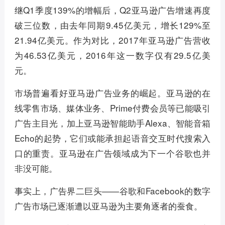
继Q1季度139%的增幅后，Q2亚马逊广告增速再度
破三位数，由去年同期9.45亿美元，增长129%至
21.94亿美元。作为对比，2017年亚马逊广告营收
为46.53亿美元，2016年这一数字仅有29.5亿美
元。
市场普遍看好亚马逊广告业务的崛起。亚马逊的在
线零售市场、媒体业务、Prime付费会员等已能吸引
广告主目光，加上亚马逊智能助手Alexa、智能音箱
Echo的起势，它们或能承担起语音交互时代搜索入
口的重责。亚马逊在广告领域成为下一个谷歌也并
非没可能。
事实上，广告界二巨头——谷歌和Facebook的数字
广告市场已逐渐遭以亚马逊为主要角逐者的蚕食。