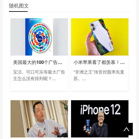
随机图文
美国最大的100个广告主名单：亚马逊等电
小米苹果看了都羡慕！“非洲手机之王”
宝洁、可口可乐等最大广告
“非洲之王”传音控股率先复
主怎么没有排列呢？...
苏。...