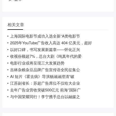
相关文章
上海国际电影节成功入选全新“A类电影节
2025年YouTube广告收入高达 404 亿美元，超好
以好口碑，书写发展新篇章——怀化正兴
收视份额超7%，总台大剧《纯真年代的爱
电影行业或将呈现三大发展趋势
吉林杂粮杂豆品牌广告宣传语全民征集公
AI 短片《霍去病》导演杨涵涵澄清“破
江苏副省长：苏超广告席位不仅给大企业
去年广告业营收突破500亿元 前海“国际广
与中国荣耀同行！李宁携手总台以融媒之