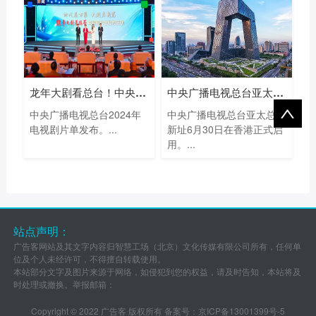
龙年大剧看总台！中央广播电视总台202
中央广播电视总台亚太总站新址启用
中央广播电视总台2024年
中央广播电视总台亚太总站
电视剧片单发布。...
新址6月30日在香港正式启
用。...
站点声明：
广告客网站及其文字内容归智慧工场（北京）文化传媒有限公司所有，任何单
位及个人未经许可，不得擅自转载使用。
本站部分文字及图片来源于网络，如侵犯到您的权益，请及时告知，本站将及
时处理或撤换。举报邮箱：
Copyright © 2022 广告客 版权所有 备案号：
京ICP备13001399号-5