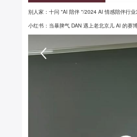
别人家：十问 "AI 陪伴 "/2024 AI 情感陪伴
小红书：当暴脾气 DAN 遇上老北京儿 AI 的赛