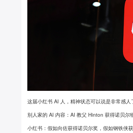
这届小红书 AI 人，精神状态可以说是非常感人
别人家的 AI 内容：AI 教父 Hinton 获得
小红书：假如向佐获得诺贝尔奖，假如钢铁侠获得诺