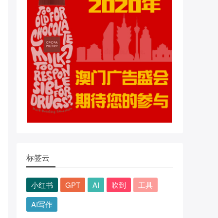
标签云
小红书
GPT
AI
吹到
工具
AI写作