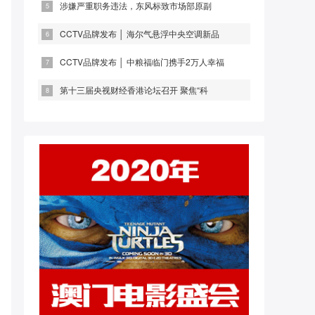
涉嫌严重职务违法，东风标致市场部原副
CCTV品牌发布 │ 海尔气悬浮中央空调新品
CCTV品牌发布 │ 中粮福临门携手2万人幸福
第十三届央视财经香港论坛召开 聚焦“科