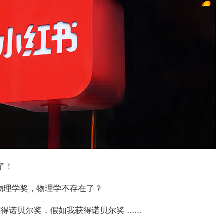
了！
诺贝尔物理学奖，物理学不存在了？
贝尔奖，假如我获得诺贝尔奖 ......