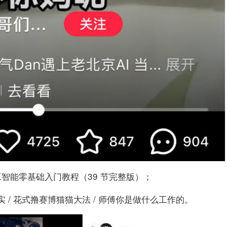
n/ 人工智能零基础入门教程（39 节完整版）；
老实 / 花式撸赛博猫猫大法 / 师傅你是做什么工作的。