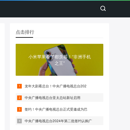
点击排行
小米苹果看了都羡慕！“非洲手机
之王”
龙年大剧看总台！中央广播电视总台202
中央广播电视总台亚太总站新址启用
签约！中央广播电视总台正式受邀成为巴
中央广播电视总台2024年第二批签约认购广