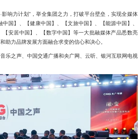
牌·影响力计划”，举全集团之力，打破平台壁垒，实现全媒体
融中国】、【健康中国】、【文旅中国】、【能源中国】、
、【安居中国】、【数字中国】等一大批融媒体产品悉数亮
设和助力品牌发展方面融合求变的信心和决心。
、音乐之声、中国交通广播和央广网、云听、银河互联网电视