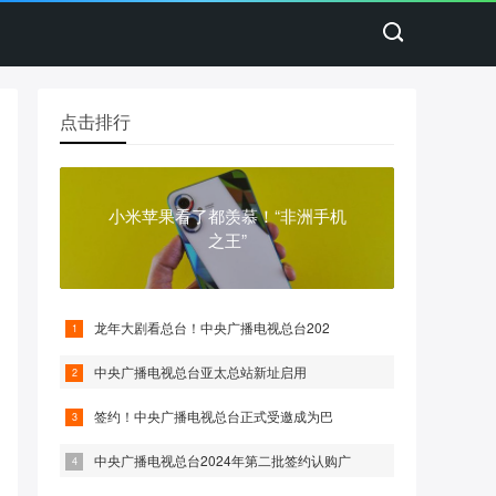
点击排行
小米苹果看了都羡慕！“非洲手机
之王”
龙年大剧看总台！中央广播电视总台202
中央广播电视总台亚太总站新址启用
签约！中央广播电视总台正式受邀成为巴
中央广播电视总台2024年第二批签约认购广