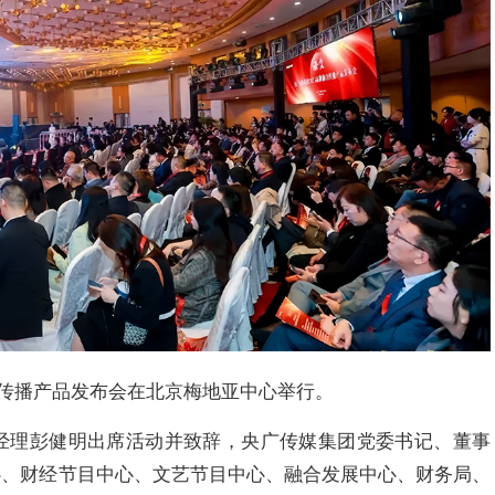
牌融合传播产品发布会在北京梅地亚中心举行。
经理彭健明出席活动并致辞，央广传媒集团党委书记、董事
心、财经节目中心、文艺节目中心、融合发展中心、财务局、