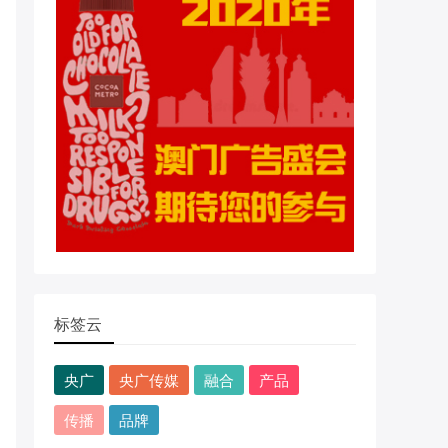
标签云
央广
央广传媒
融合
产品
传播
品牌