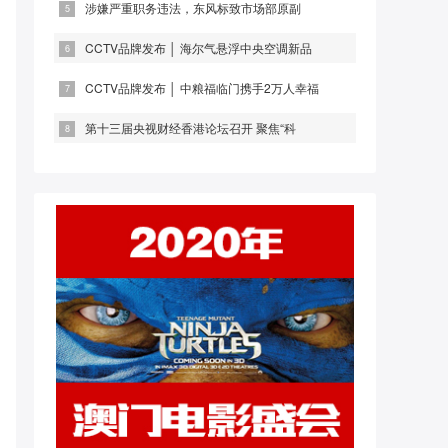
涉嫌严重职务违法，东风标致市场部原副
CCTV品牌发布 │ 海尔气悬浮中央空调新品
CCTV品牌发布 │ 中粮福临门携手2万人幸福
第十三届央视财经香港论坛召开 聚焦“科