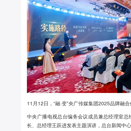
11月12日，“融·变”央广传媒集团2025品
中央广播电视总台编务会议成员兼总经理室总
长、总经理王跃进发表主题演讲，总台新闻中