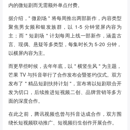
内的微短剧而无需额外单点付费。
据介绍，" 微剧场 " 将每周推出两部新作，内容类型
聚焦男女频和银发族群，以 1-5 分钟竖屏内容为
主；而 " 短剧场 " 计划每周上线一部新作，涵盖古
言、现偶、悬疑等多类型，每集时长为 5-20 分钟，
以横屏内容为主。
而更早些时候，去年年底，以 " 横竖生风 " 为主题，
芒果 TV 与抖音举行了合作发布会暨签约仪式。双方
发布了 " 精品短剧扶持计划 "，宣布将以短剧联合开
发为切口，后续推进短视频二创、品牌营销等多方
面的深度合作。
在此之前，腾讯视频也曾与抖音达成合作，双方围
绕长短视频联动推广、短视频衍生创作开展合作。