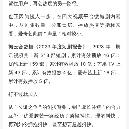
留住用户，再创热度的另一路径。
也正因为慢人一步，在四大视频平台微短剧内容
中，从剧集数量、分账票房、播放热度等指标来
看，爱奇艺此前 " 声量 " 相对较小。
据云合数据《2023 年度短剧报告》，2023 年，腾
讯视频共上新 218 部短剧，累计有效播放 46 亿；
优酷上新 159 部，累计有效播放 10 亿；芒果 TV 上
新 42 部，累计有效播放 4 亿；爱奇艺上新 16 部，
累计有效播放 5 亿。
打不过就加入
从 " 长短之争 " 的剑拔弩张，到 " 取长补短 " 的合力
互补，优爱腾芒一路经历了质疑抖快、理解抖快，
再到如今拥抱抖快，甚至想要超越抖快。