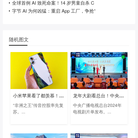
全球首例 AI 致死命案！14 岁男童自杀 C
字节 AI 为何凶猛：重启 App 工厂，争抢“
随机图文
小米苹果看了都羡慕！“非洲手机之王”
龙年大剧看总台！中央广播电视总台202
“非洲之王”传音控股率先复
中央广播电视总台2024年
苏。...
电视剧片单发布。...