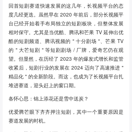
回首短剧赛道快速发展的这几年，长视频平台的态
度几经更迭。虽然早在 2020 年前后，部分长视频平
台已经开始着手布局独立的短剧板块，但整体发展
相对保守。尤其是当优酷、腾讯和芒果 TV 延伸出优
酷的短剧频道、腾讯视频的 " 十分剧场 "、芒果 TV
的 " 大芒短剧 " 等短剧剧场 / 厂牌，爱奇艺仍在观
望。但显然，在历经了 2023 年的爆发式增长和监管
收紧后，短剧行业的发展在 2024 迈向了高速推进 "
精品化 " 的全新阶段。而这，也成为了长视频平台扎
堆进赛道，迎头赶上的窗口期。
各怀心思：锦上添花还是雪中送炭？
优爱腾芒眼下齐齐押注短剧，其中一个重要原因是
赛道发展的时机。