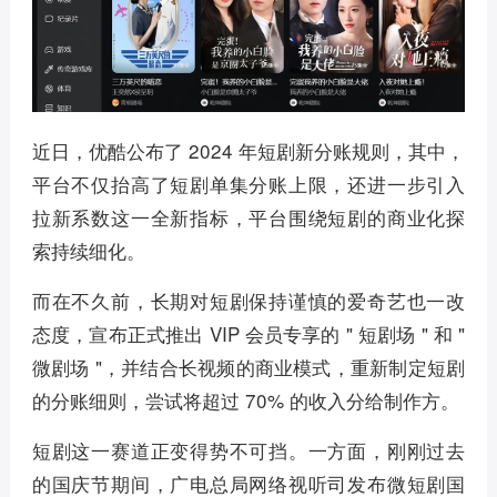
近日，优酷公布了 2024 年短剧新分账规则，其中，
平台不仅抬高了短剧单集分账上限，还进一步引入
拉新系数这一全新指标，平台围绕短剧的商业化探
索持续细化。
而在不久前，长期对短剧保持谨慎的爱奇艺也一改
态度，宣布正式推出 VIP 会员专享的 " 短剧场 " 和 "
微剧场 "，并结合长视频的商业模式，重新制定短剧
的分账细则，尝试将超过 70% 的收入分给制作方。
短剧这一赛道正变得势不可挡。一方面，刚刚过去
的国庆节期间，广电总局网络视听司发布微短剧国