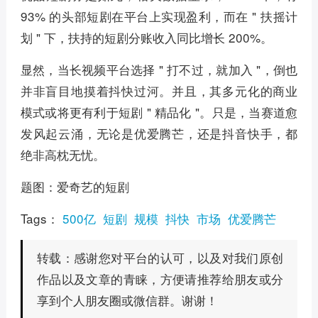
93% 的头部短剧在平台上实现盈利，而在 " 扶摇计
划 " 下，扶持的短剧分账收入同比增长 200%。
显然，当长视频平台选择 " 打不过，就加入 "，倒也
并非盲目地摸着抖快过河。并且，其多元化的商业
模式或将更有利于短剧 " 精品化 "。只是，当赛道愈
发风起云涌，无论是优爱腾芒，还是抖音快手，都
绝非高枕无忧。
题图：爱奇艺的短剧
Tags：
500亿
短剧
规模
抖快
市场
优爱腾芒
感谢您对平台的认可，以及对我们原创
转载：
作品以及文章的青睐，方便请推荐给朋友或分
享到个人朋友圈或微信群。谢谢！