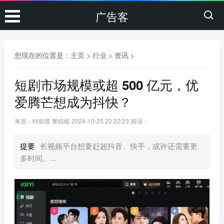
广告客
您现在的位置是：
主页
>
行业
>
资讯
>
短剧市场规模或超 500 亿元，优
爱腾芒想成为抖快？
来源：锌刻度 黎炫岐
2024-10-25 22:22:23
阅读：
提要
长视频平台想要赶超抖音、快手，或许还需要更
多时间。...