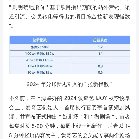
" 则明确地指向 " 基于项目播出期间的站外营销、渠
道引流、会员转化等得出的项目综合拉新表现指数
"。
2024 年分账新规引入的 " 拉新指数 "
不久前，在上海举办的 2024 爱奇艺 iJOY 秋季悦享
会上，爱奇艺创始人、首席执行官龚宇首谈短剧风
潮，并宣布正式推出 " 短剧场 " 和 " 微剧场 "，前者
每集时长 5-20 分钟，每周上线一部新作，后者以 1-
5 分钟竖屏内容为主，爱奇艺的会员能专享两个剧场