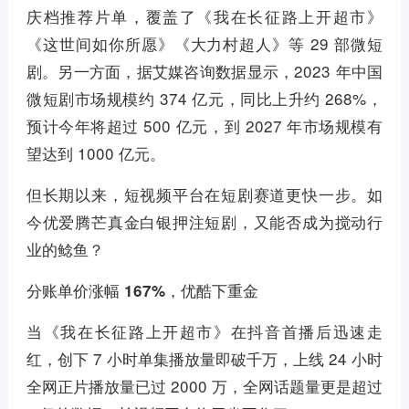
庆档推荐片单，覆盖了《我在长征路上开超市》
《这世间如你所愿》《大力村超人》等 29 部微短
剧。另一方面，据艾媒咨询数据显示，2023 年中国
微短剧市场规模约 374 亿元，同比上升约 268%，
预计今年将超过 500 亿元，到 2027 年市场规模有
望达到 1000 亿元。
但长期以来，短视频平台在短剧赛道更快一步。如
今优爱腾芒真金白银押注短剧，又能否成为搅动行
业的鲶鱼？
分账单价涨幅 167%，优酷下重金
当《我在长征路上开超市》在抖音首播后迅速走
红，创下 7 小时单集播放量即破千万，上线 24 小时
全网正片播放量已过 2000 万，全网话题量更是超过