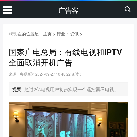
广告客
您现在的位置是：
主页
>
行业
>
资讯
>
国家广电总局：有线电视和IPTV
全面取消开机广告
来源：央视新闻
2024-09-27 10:48:22
阅读：
提要
超过2亿电视用户初步实现一个遥控器看电视。...