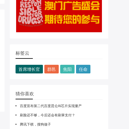
标签云
首席增长官
群邑
焦阳
任命
猜你喜欢
百度宣布第二代百度昆仑AI芯片实现量产
刷脸还不够，今后还会有刷掌支付？
腾讯下棋，搜狗做子