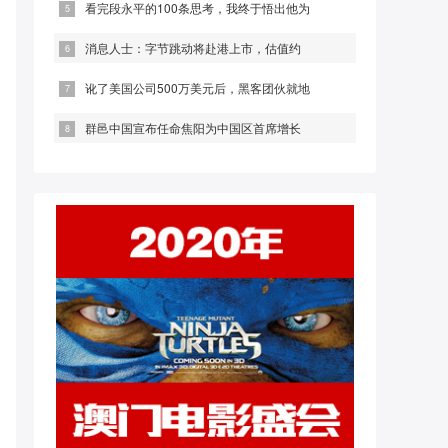
看完段永平的100条思考，我终于悟出他为
消息人士：字节跳动将赴港上市，估值约
讹了美国公司500万美元后，黑客团伙就地
群邑中国宣布任命焦阳为中国区首席增长