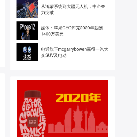
从鸿蒙系统到大疆无人机，中企奋
力突破
媒体：苹果CEO库克2020年薪酬
1400万美元
电通旗下mcgarrybowen赢得一汽大
众SUV及电动