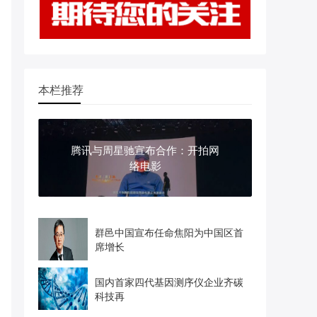
本栏推荐
腾讯与周星驰宣布合作：开拍网
络电影
群邑中国宣布任命焦阳为中国区首
席增长
国内首家四代基因测序仪企业齐碳
科技再