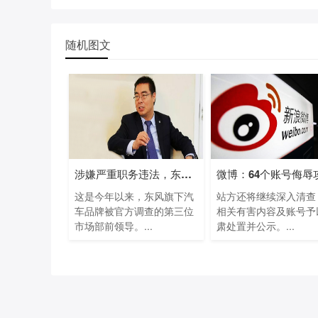
随机图文
涉嫌严重职务违法，东风标致市场部原副
这是今年以来，东风旗下汽
站方还将继续深入清查
车品牌被官方调查的第三位
相关有害内容及账号予
市场部前领导。...
肃处置并公示。...