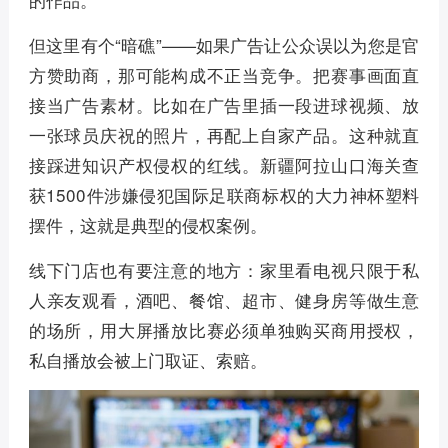
但这里有个“暗礁”——如果广告让公众误以为您是官
方赞助商，那可能构成不正当竞争。把赛事画面直
接当广告素材。比如在广告里插一段进球视频、放
一张球员庆祝的照片，再配上自家产品。这种就直
接踩进知识产权侵权的红线。新疆阿拉山口海关查
获1500件涉嫌侵犯国际足联商标权的大力神杯塑料
摆件，这就是典型的侵权案例。
线下门店也有要注意的地方：家里看电视只限于私
人亲友观看，酒吧、餐馆、超市、健身房等做生意
的场所，用大屏播放比赛必须单独购买商用授权，
私自播放会被上门取证、索赔。