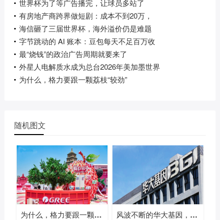
世界杯为了等广告播完，让球员多站了
有房地产商跨界做短剧：成本不到20万，
海信砸了三届世界杯，海外溢价仍是难题
字节跳动的 AI 账本：豆包每天不足百万收
最“烧钱”的政治广告周期就要来了
外星人电解质水成为总台2026年美加墨世界
为什么，格力要跟一颗荔枝“较劲”
随机图文
为什么，格力要跟一颗荔枝“较劲”
风波不断的华大基因，凭什么一年多赚