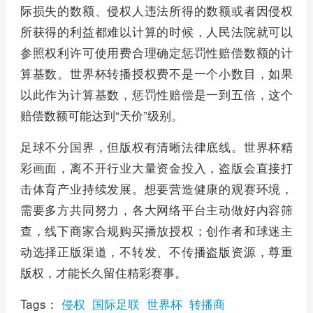
际损失的数额、侵权人违法所得的数额或者因侵权
所获得的利益都难以计算的时候，人民法院就可以
参照权利许可使用费合理确定惩罚性赔偿数额的计
算基数。世界杯转播授权费不是一个小数目，如果
以此作为计算基数，惩罚性赔偿是一到五倍，这个
赔偿数额可能达到“天价”级别。
足球不分国界，但版权有清晰法律底线。世界杯精
彩画面，离不开行业大量资金投入，盗版会直接打
击体育产业持续发展。想要营造健康的观赛环境，
需要多方共同努力，各大网络平台主动做好内容筛
查，线下商家合规购买播放授权；创作者和球迷主
动选择正版渠道，不转发、不传播盗版资源，尊重
版权，才能长久留住精彩赛事。
Tags：
侵权
国际足联
世界杯
转播商