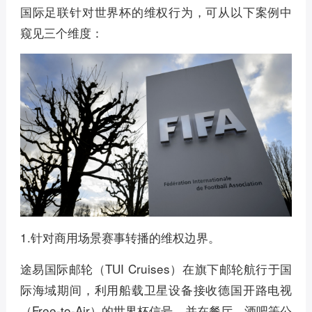
国际足联针对世界杯的维权行为，可从以下案例中
窥见三个维度：
1.针对商用场景赛事转播的维权边界。
途易国际邮轮（TUI Cruises）在旗下邮轮航行于国
际海域期间，利用船载卫星设备接收德国开路电视
（Free-to-Air）的世界杯信号，并在餐厅、酒吧等公