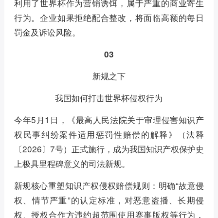
利用了世界杯作为营销诱饵，属于严重的商业寄生
行为。企业如果拒绝配合整改，将面临高额的每日
罚金及诉讼风险。
03
新规之下
我国如何打击世界杯侵权行为
今年5月1日，《最高人民法院关于审理侵害知识产
权民事纠纷案件适用惩罚性赔偿的解释》（法释
〔2026〕7号）正式施行，成为我国知识产权保护史
上极具里程碑意义的司法新规。
新规核心重塑知识产权侵权赔偿规则：明确“故意侵
权、情节严重”的认定标准，对恶意盗播、长期侵
权、授权合作方违约超范围使用赛事版权等行为，