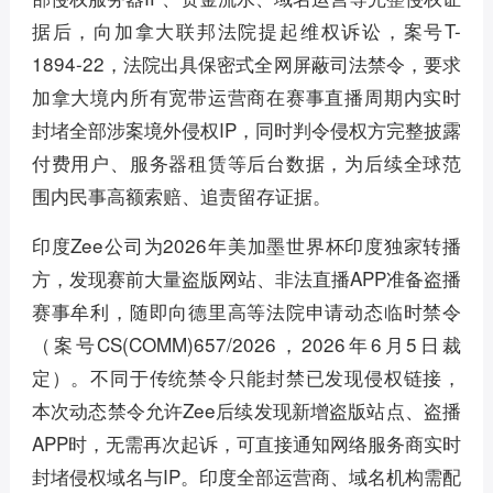
据后，向加拿大联邦法院提起维权诉讼，案号T-
1894-22，法院出具保密式全网屏蔽司法禁令，要求
加拿大境内所有宽带运营商在赛事直播周期内实时
封堵全部涉案境外侵权IP，同时判令侵权方完整披露
付费用户、服务器租赁等后台数据，为后续全球范
围内民事高额索赔、追责留存证据。
印度Zee公司为2026年美加墨世界杯印度独家转播
方，发现赛前大量盗版网站、非法直播APP准备盗播
赛事牟利，随即向德里高等法院申请动态临时禁令
（案号CS(COMM)657/2026，2026年6月5日裁
定）。不同于传统禁令只能封禁已发现侵权链接，
本次动态禁令允许Zee后续发现新增盗版站点、盗播
APP时，无需再次起诉，可直接通知网络服务商实时
封堵侵权域名与IP。印度全部运营商、域名机构需配