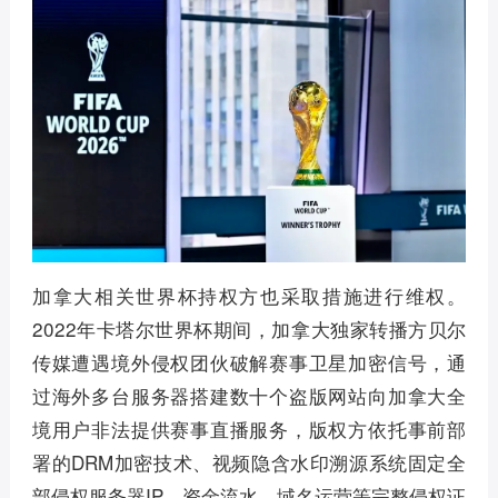
加拿大相关世界杯持权方也采取措施进行维权。
2022年卡塔尔世界杯期间，加拿大独家转播方贝尔
传媒遭遇境外侵权团伙破解赛事卫星加密信号，通
过海外多台服务器搭建数十个盗版网站向加拿大全
境用户非法提供赛事直播服务，版权方依托事前部
署的DRM加密技术、视频隐含水印溯源系统固定全
部侵权服务器IP、资金流水、域名运营等完整侵权证