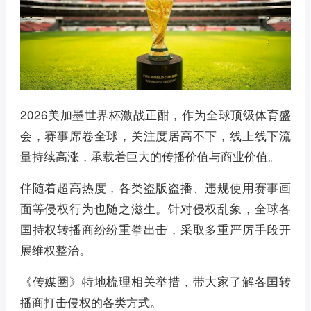
2026美加墨世界杯激战正酣，作为全球顶级体育盛
会，赛事席卷全球，关注度居高不下，线上线下流
量持续高涨，承载着巨大的传播价值与商业价值。
伴随着超高热度，各类盗版盗播、违规使用赛事画
面等侵权行为也随之滋生。针对侵权乱象，全球各
国持权转播商纷纷重拳出击，采取多重严厉手段开
展维权整治。
《传媒圈》特地梳理相关举措，带大家了解各国转
播商打击侵权的各类方式。