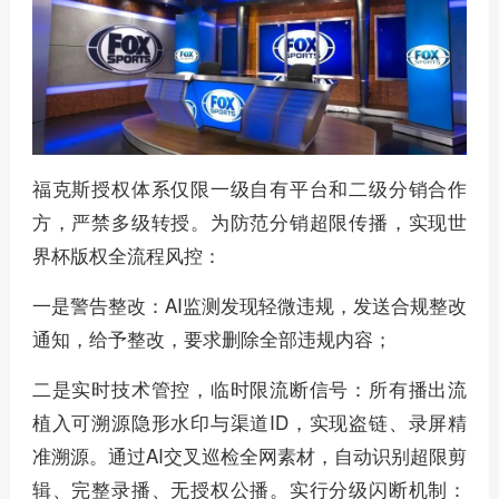
福克斯授权体系仅限一级自有平台和二级分销合作
方，严禁多级转授。为防范分销超限传播，实现世
界杯版权全流程风控：
一是警告整改：AI监测发现轻微违规，发送合规整改
通知，给予整改，要求删除全部违规内容；
二是实时技术管控，临时限流断信号：所有播出流
植入可溯源隐形水印与渠道ID，实现盗链、录屏精
准溯源。通过AI交叉巡检全网素材，自动识别超限剪
辑、完整录播、无授权公播。实行分级闪断机制：