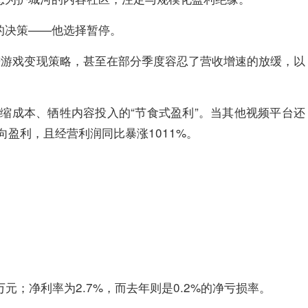
的决策——他选择暂停。
进游戏变现策略，甚至在部分季度容忍了营收增速的放缓，以
缩成本、牺牲内容投入的“节食式盈利”。当其他视频平台还
盈利，且经营利润同比暴涨1011%。
？
万元；净利率为2.7%，而去年则是0.2%的净亏损率。