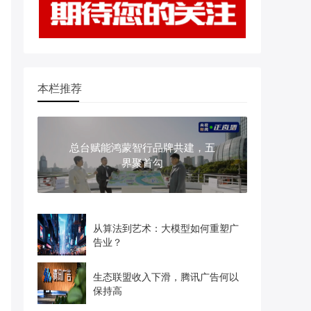
本栏推荐
总台赋能鸿蒙智行品牌共建，五
界聚首勾
从算法到艺术：大模型如何重塑广
告业？
生态联盟收入下滑，腾讯广告何以
保持高