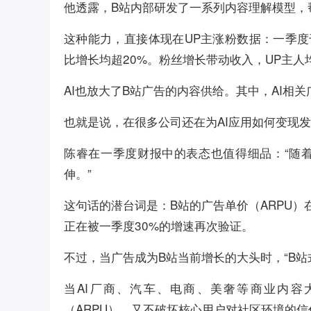
他透露，B站内部研发了一系列内容理解模型，
这种能力，直接体现在UP主涨粉数据：一季度
比增长均超20%。粉丝增长带动收入，UP主人
AI也放大了B站广告的内容供给。其中，AI相关
也就是说，在很多公司还在为AI应用如何变现
陈睿在一季度财报中的表态也值得细品：“随
伸。”
这句话的潜台词是：B站的广告单价（ARPU）
正在被一季度30%的增速再次验证。
不过，当广告成为B站当前增长的大头时，“B站
当AI厂商、汽车、电商、美奢等商业内容
（ARPU），又不破坏核心用户对社区环境的