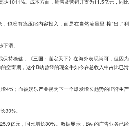
高达1011%。成本方面，销售及营销开支为11.5亿元，同比
长，也没有靠压缩内容投入，而是在自然流量里“榨”出了利
步下滑。
游戏保持稳健，《三国：谋定天下》在海外表现尚可，但因为
力的空窗期，这个B站曾经的现金牛如今在总收入中占比已滑
仅增4%；而被娱乐产业视为下一个爆发增长趋势的IP衍生产
长30%。
5.9亿元，同比增长30%。数据显示，B站的广告业务已经