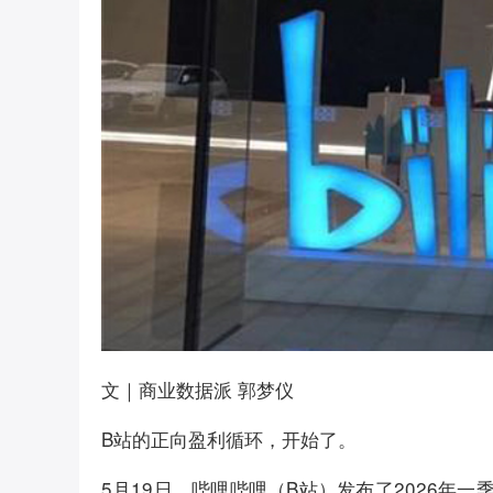
文｜商业数据派 郭梦仪
B站的正向盈利循环，开始了。
5月19日，哔哩哔哩（B站）发布了2026年