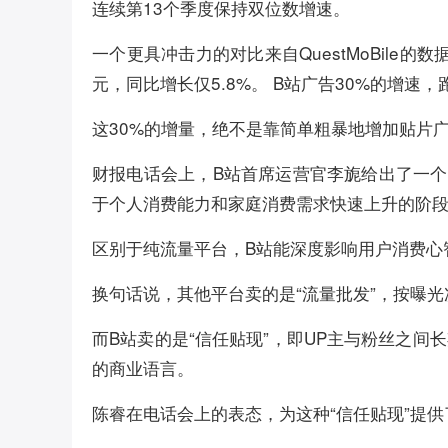
连续第13个季度保持双位数增速。
一个更具冲击力的对比来自QuestMoBile的
元，同比增长仅5.8%。 B站广告30%的增速
这30%的增量，绝不是靠简单粗暴地增加贴片
财报电话会上，B站首席运营官李旎给出了一个
于个人消费能力和家庭消费需求快速上升的阶
区别于纯流量平台，B站能深度影响用户消费心
换句话说，其他平台卖的是“流量批发”，按曝
而B站卖的是“信任贴现”，即UP主与粉丝之
的商业语言。
陈睿在电话会上的表态，为这种“信任贴现”提