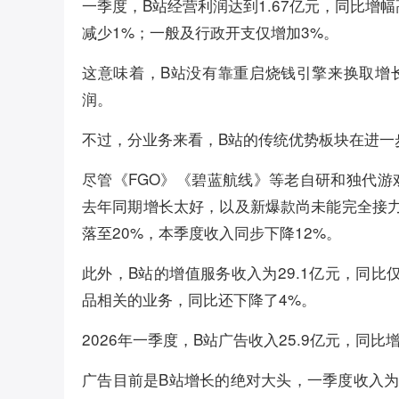
一季度，B站经营利润达到1.67亿元，同比增幅
减少1%；一般及行政开支仅增加3%。
这意味着，B站没有靠重启烧钱引擎来换取增
润。
不过，分业务来看，B站的传统优势板块在进一
尽管《FGO》《碧蓝航线》等老自研和独代
去年同期增长太好，以及新爆款尚未能完全接
落至20%，本季度收入同步下降12%。
此外，B站的增值服务收入为29.1亿元，同比
品相关的业务，同比还下降了4%。
2026年一季度，B站广告收入25.9亿元，同比增
广告目前是B站增长的绝对大头，一季度收入为2