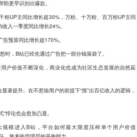
帮助更早识别出爆款。
千粉UP主同比增长超30%，万粉、十万粉、百万粉UP主同
均收入一季度同比增长24%。
广告预算同比增长超170%。
发愁时，B站已经先通过广告把一部分钱落袋了。
着用户价值不断深化，商业化也成为社区生态发展的自然延
在显著提升。在不惹恼用户的前提下“抠”出百亿收入的逻辑，
式”悖论也会愈加凸显。
大规模进入B站，平台如何最大限度压榨单个用户价值
信任，将考验管理层的平衡能力。