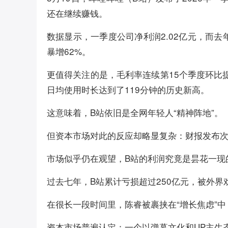
还在继续赚钱。
数据显示，一季度公司净利润2.02亿元，而去年
暴增62%。
更值得关注的是，毛利率连续第15个季度环比提升
日均使用时长达到了119分钟的历史新高。
这意味着，B站依旧是全网年轻人“精神阵地”。
但资本市场对此的反应却略显复杂：财报发布次日，
市场似乎仍在观望，B站的利润究竟是昙花一现
过去七年，B站累计亏损超过250亿元，被外界
在很长一段时间里，陈睿被裹挟在“增长焦虑”中
资本市场普遍认定：一个以弹幕文化和UP主生