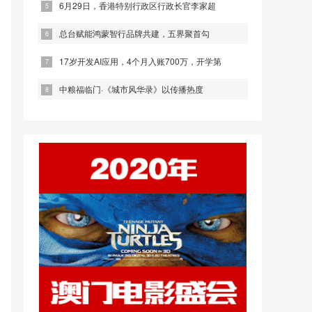
6月29日，香港特别行政区行政长官李家超
总台赋能鸿蒙智行品牌共建，五界聚首勾
17岁开发AI应用，4个月入账700万，开学第
中粮福临门·《城市风华录》以传播热度