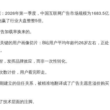
数据：2026年第一季度，中国互联网广告市场规模为1683.5亿
，跑赢了行业大盘整整5倍。
广告加载率换来的。
关键的用户画像切片：B站用户平均年龄约26岁左右，正处
段。
智，发挥品牌效应，而非一次性转化。
光次数计价，用户看完即走。
间长期建立的信任关系，被精准地翻译成了广告主愿意溢价购买
供了技术层面的注脚。