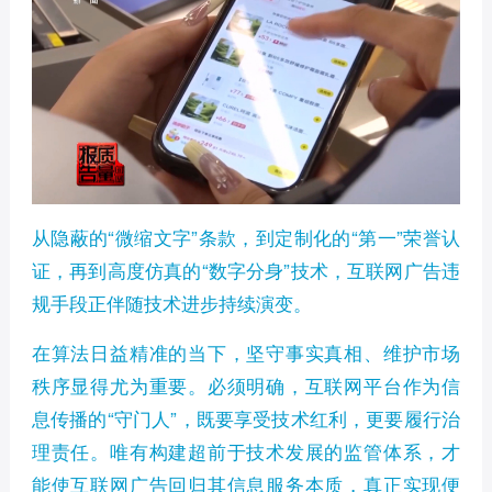
从隐蔽的“微缩文字”条款，到定制化的“第一”荣誉认
证，再到高度仿真的“数字分身”技术，互联网广告违
规手段正伴随技术进步持续演变。
在算法日益精准的当下，坚守事实真相、维护市场
秩序显得尤为重要。必须明确，互联网平台作为信
息传播的“守门人”，既要享受技术红利，更要履行治
理责任。唯有构建超前于技术发展的监管体系，才
能使互联网广告回归其信息服务本质，真正实现便