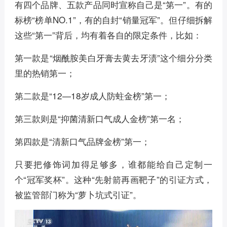
有四个品牌、五款产品同时宣称自己是“第一”。有的
标榜“榜单NO.1”，有的自封“销量冠军”。但仔细拆解
这些“第一”背后，均有着各自的限定条件，比如：
第一款是“烟酰胺美白牙膏去黄去牙渍”这个细分分类
里的热销第一；
第二款是“12—18岁成人防蛀金榜”第一；
第三款则是“抑菌清新口气成人金榜”第一名；
第四款是“清新口气品牌金榜”第一；
只要把修饰词加得足够多，谁都能给自己定制一
个“冠军奖杯”。这种“先射箭再画靶子”的引证方式，
被监管部门称为“萝卜坑式引证”。