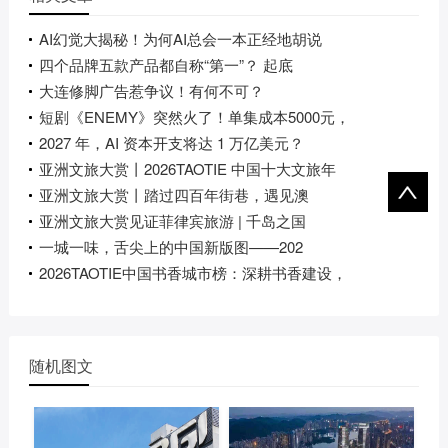
AI幻觉大揭秘！为何AI总会一本正经地胡说
四个品牌五款产品都自称“第一”？ 起底
大连修脚广告惹争议！有何不可？
短剧《ENEMY》突然火了！单集成本5000元，
2027 年，AI 资本开支将达 1 万亿美元？
亚洲文旅大赏丨2026TAOTIE 中国十大文旅年
亚洲文旅大赏丨踏过四百年街巷，遇见澳
亚洲文旅大赏见证菲律宾旅游 | 千岛之国
一城一味，舌尖上的中国新版图——202
2026TAOTIE中国书香城市榜：深耕书香建设，
随机图文