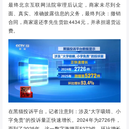
最终北京互联网法院审理后认定，商家未尽到全
面、真实、准确披露信息的义务，最终判决：撤销
合同，商家退还李先生货款4434元，并承担退货运
费。
在黑猫投诉平台，记者注意到：涉及“大字吸睛、小
字免责”的投诉量正快速增长。2024年为2726件，
而到了2025年，这一数字激增至5272件，环比增长