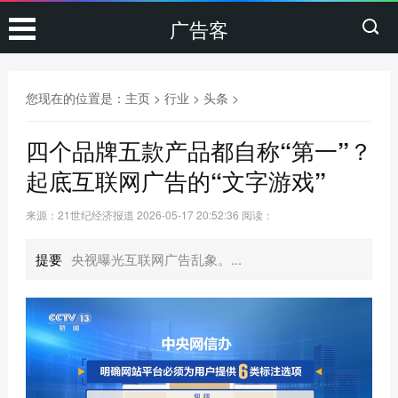
广告客
您现在的位置是：
主页
>
行业
>
头条
>
四个品牌五款产品都自称“第一”？
起底互联网广告的“文字游戏”
来源：21世纪经济报道
2026-05-17 20:52:36
阅读：
提要
央视曝光互联网广告乱象。...