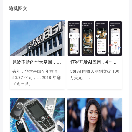
随机图文
风波不断的华大基因，凭什么一年多赚
17岁开发AI应用，4个月入账700万，开学第
去年，华大基因全年营收
Cal AI 的收入刚刚突破 100
83.97 亿元，比 2019 年翻
万美元。...
了近三番。...