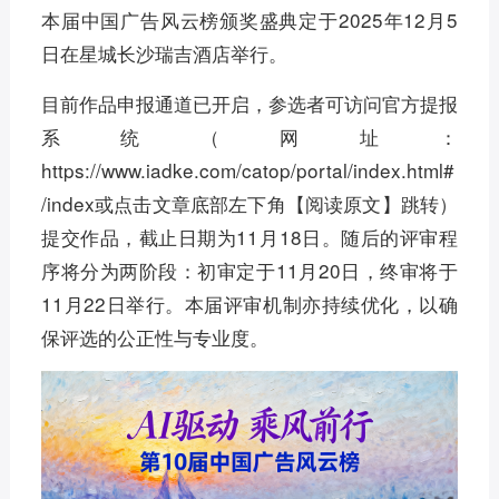
本届中国广告风云榜颁奖盛典定于2025年12月5
日在星城长沙瑞吉酒店举行。
目前作品申报通道已开启，参选者可访问官方提报
系统（网址：
https://www.iadke.com/catop/portal/index.html#
/index或点击文章底部左下角【阅读原文】跳转）
提交作品，截止日期为11月18日。随后的评审程
序将分为两阶段：初审定于11月20日，终审将于
11月22日举行。本届评审机制亦持续优化，以确
保评选的公正性与专业度。