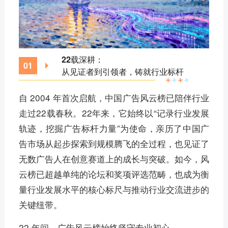
22载深耕：
0
1
从见证者到引领者，铸就行业标杆
自 2004 年首次启航，中国广告风云榜已陪伴行业
走过22载春秋。22年来，它始终以“记录行业发展
轨迹，挖掘广告标杆力量”为使命，亲历了中国广
告市场从起步探索到规模腾飞的全过程，也见证了
无数广告人在创意赛道上的成长与突破。如今，风
云榜已超越单纯的论坛和奖项评选范畴，也成为衡
量行业发展水平的核心标尺与推动行业交流进步的
关键纽带。
22 年间，广告风云榜始终坚守专业初心。