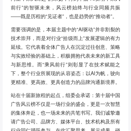
前行”的智驱未来，风云榜始终与行业同频共振
——既是历程的“见证者”，也是趋势的“推动者”。
需要强调的是，本届主题中的“AI驱动”并非割裂的
技术崇拜，而是对行业“拾级而上”发展逻辑的有力
延续。它代表着全体广告人在沉淀过往创意、策略
与实效经验的基础上，积极拥抱代表未来的新工具
与新思维。而“乘风前行”则彰显了在技术赋能之
下，整个行业所展现的从容姿态：以AI为帆，驶向
更精准、更高效、更具创造力的品牌沟通新境界。
站在十届新旅程的起点，组委会承诺：第十届中国
广告风云榜不仅是一场行业的盛会，更是一次智慧
的集体奔赴，也一场未来的共笔书写。我们诚挚邀
请广告公司、品牌方、媒体平台、技术机构及所有
行业同仁踊跃参与，在此汇聚思考、展示成果、碰