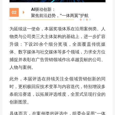
AI驱动创新：
0
2
聚焦前沿趋势，“一体两翼”护航
为延续这一使命，本届奖项体系在沿用案例类、人
物类与公司类三大主体架构的基础上，进一步扩容
升级：下设20余个细分奖项，全面覆盖传统媒
体、数字媒体与社交媒体等多个领域，力求全方位
捕捉并表彰在广告营销领域作出卓越贡献的公司、
人物与案例。
此外，本届评选在持续关注全领域营销创新的同
时，更积极回应技术变革与内容迭代，特别增设多
条前沿赛道，以拓展评选维度，全景式呈现行业的
创新图景。
具体而言，在案例类的评选中，组委会采用“一体