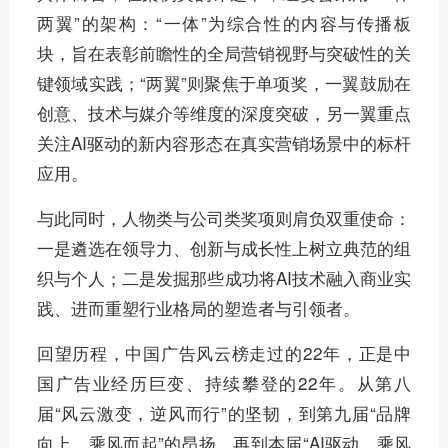
两翼”的架构：“一体”为综合性的内容与传播板
块，旨在表彰前瞻性的全局营销视野与突破性的关
键领域实践；“两翼”则聚焦于单项奖，一翼鼓励在
创意、技术与媒介等维度的深度突破，另一翼重点
关注AI驱动的新内容形态在真实营销场景中的标杆
应用。
与此同时，人物类与公司类奖项则肩负双重使命：
一是遴选在领导力、创新与成长性上树立典范的组
织与个人；二是发掘那些成功将AI技术融入商业实
践、进而重塑行业格局的塑造者与引领者。
回望历程，中国广告风云榜走过的22年，正是中
国广告业经历巨变、持续攀登的22年。从第八
届“风云激变，逆风而行”的坚韧，到第九届“品牌
向上，乘风而起”的昂扬，再到本届“AI驱动，乘风