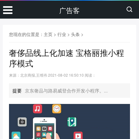
广告客
您现在的位置是：
主页
>
行业
>
头条
>
奢侈品线上化加速 宝格丽推小程
序模式
来源：北京商报,王维祎
2021-08-02 16:50:10
阅读：
提要
京东奢品与路易威登合作开发小程序。...