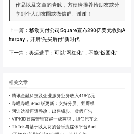
作品以及文章的青睐，方便请推荐给朋友或分
享到个人朋友圈或微信群。谢谢！
上一篇：
移动支付公司Square宣布290亿美元收购A
fterpay，开启“先买后付”新时代
下一篇：
奥运选手：可以“网红化”，不能“饭圈化”
相关文章
腾讯金融科技及企业服务业务收入419亿元
哔哩哔哩 iPad 版更新：支持分屏、竖屏模
阿迪达斯再遭整改，出售锐步、虚假广告
VIPKID首席营销官赵一成离职，担任汽车之
TikTok与基于以太坊的音乐流媒体平台Aud