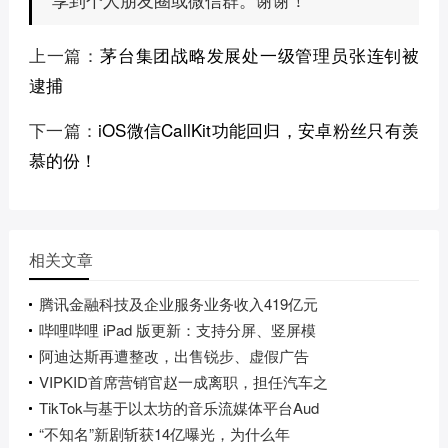
上一篇：
茅台集团战略发展处一级管理员张连钊被
逮捕
下一篇：
iOS微信CallKit功能回归，安卓粉丝只有羡
慕的份！
相关文章
腾讯金融科技及企业服务业务收入419亿元
哔哩哔哩 iPad 版更新：支持分屏、竖屏模
阿迪达斯再遭整改，出售锐步、虚假广告
VIPKID首席营销官赵一成离职，担任汽车之
TikTok与基于以太坊的音乐流媒体平台Aud
“不知名”新剧斩获14亿曝光，为什么年