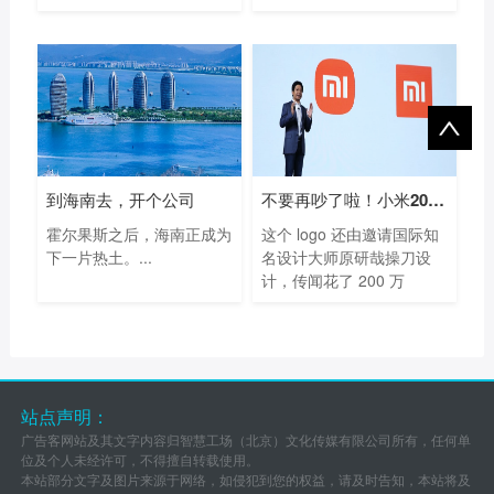
到海南去，开个公司
不要再吵了啦！小米200万做的新Logo已经很
霍尔果斯之后，海南正成为
这个 logo 还由邀请国际知
下一片热土。...
名设计大师原研哉操刀设
计，传闻花了 200 万
元。...
站点声明：
广告客网站及其文字内容归智慧工场（北京）文化传媒有限公司所有，任何单
位及个人未经许可，不得擅自转载使用。
本站部分文字及图片来源于网络，如侵犯到您的权益，请及时告知，本站将及