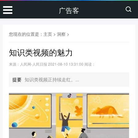
广告客
您现在的位置是：
主页
>
洞察
>
知识类视频的魅力
来源：人民网-人民日报
2021-08-10 13:31:00
阅读：
提要
知识类视频正持续走红。...