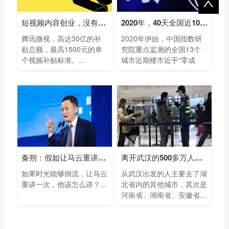
短视频内容创业，没有下半场
2020年，40天全国近100家房企破产！
腾讯微视，高达30亿的补
2020年伊始，中国指数研
贴总额，最高1500元的单
究院重点监测的全国13个
个视频补贴标准。...
城市近期楼市近乎“零成
交”！...
秦朔：假如让马云重讲一次蚂蚁
离开武汉的500多万人都去了哪里？大数据
如果时光能够倒流，让马云
从武汉出发的人主要去了湖
重讲一次，他该怎么讲？...
北省内的其他城市，其次是
河南省、湖南省、安徽省...