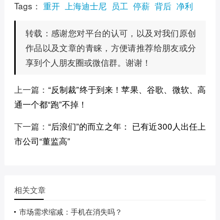
Tags：
重开
上海迪士尼
员工
停薪
背后
净利
感谢您对平台的认可，以及对我们原创
转载：
作品以及文章的青睐，方便请推荐给朋友或分
享到个人朋友圈或微信群。谢谢！
上一篇：
“反制裁”终于到来！苹果、谷歌、微软、高
通一个都“跑”不掉！
下一篇：
“后浪们”的而立之年： 已有近300人出任上
市公司“董监高”
相关文章
市场需求缩减：手机在消失吗？