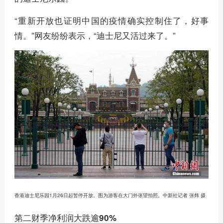
“重新开放也证明中国的疫情确实控制住了，好事
情。”网友纷纷表示，“迪士尼又活过来了。”
香港迪士尼乐园1月26日起暂停开放。图为游客在大门外张望拍照。中新社记者 张炜 摄
第二财季净利润大跌逾90%