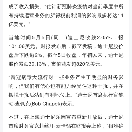
成了收入损失。“估计新冠肺炎疫情对当前季度中所
有持续运营业务的所得税前利润的影响最多将达14
亿美元。”
当地时间5月5日(周二)迪士尼收跌2.05%，报
101.06美元。财报发布后，截至发稿，迪士尼股价
盘后下跌逾2%。截至5日收盘，年初以来，迪士尼
股价累跌30.13%，市值蒸发超820亿美元。
“新冠病毒大流行对一些业务产生了明显的财务影
响，但我们有信心也有能力经受住这种干扰，并在
摆脱干扰后站到有利地位上。”迪士尼首席执行官鲍
勃·查佩克(Bob Chapek)表示。
不过，在上海迪士尼乐园宣布重新开放后，迪士尼
首席财务官克莉丝汀·麦卡锡在财报会上称，“很难确