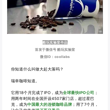
酷玩实验室作品
首发于微信号 酷玩实验室
微信ID：coollabs
你知道什么叫做大起大落吗？
瑞幸咖啡知道。
它用18个月完成了IPO，成为
全球最快IPO公司
；
用两年时间在全国开设4507家门店，超过星巴
克，成为
中国最大的连锁咖啡品牌
；用了7个月，