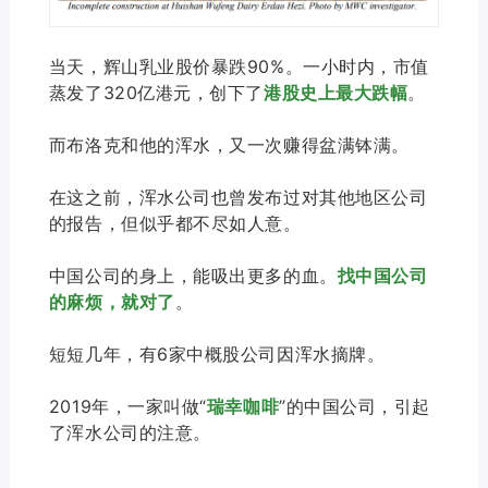
当天，辉山乳业股价暴跌90%。一小时内，市值
蒸发了320亿港元，创下了
港股史上最大跌幅
。
而布洛克和他的浑水，又一次赚得盆满钵满。
在这之前，浑水公司也曾发布过对其他地区公司
的报告，但似乎都不尽如人意。
中国公司的身上，能吸出更多的血。
找中国公司
的麻烦，就对了
。
短短几年，有6家中概股公司因浑水摘牌。
2019年，一家叫做“
瑞幸咖
啡
”的中国公司，引起
了浑水公司的注意。