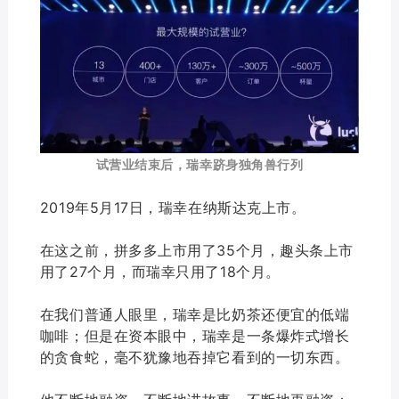
试营业结束后，瑞幸跻身独角兽行列
2019年5月17日，瑞幸在纳斯达克上市。
在这之前，拼多多上市用了35个月，趣头条上市
用了27个月，而瑞幸只用了18个月。
在我们普通人眼里，瑞幸是比奶茶还便宜的低端
咖啡；但是在资本眼中，瑞幸是一条爆炸式增长
的贪食蛇，毫不犹豫地吞掉它看到的一切东西。