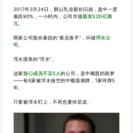
2017年3月24日，辉山乳业股价闪崩，盘中一度
暴跌90%，一小时内，公司市值
蒸发320亿港
元
。
两家公司股价暴跌的“幕后推手”，叫做
浑水公
司
。
浑水摸鱼的“浑水”。
这家
核心成员
不足5人
的公司，是中概股的噩梦
——有6家被浑水做空的中概股摘牌，1家停牌5
年。
只要被浑水盯上，不死也要掉层皮。