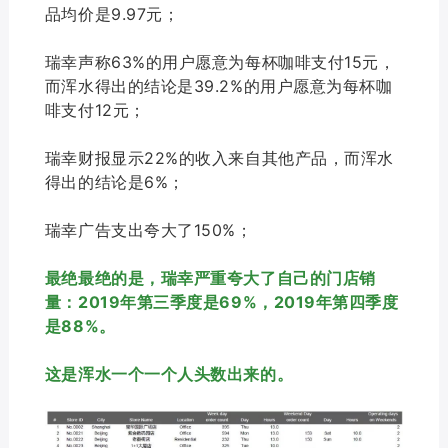
品均价是9.97元；
瑞幸声称63%的用户愿意为每杯咖啡支付15元，
而浑水得出的结论是39.2%的用户愿意为
每杯咖
啡支付12元
；
瑞幸财报显示22%的收入来自其他产品，而
浑水
得出的结论是
6%；
瑞幸广告支出夸大了150%；
最绝最绝的是，瑞幸严重夸大了自己的门店销
量：2019年第三季度是
69%
，2019年第四季度
是88%。
这是浑水一个一个人头数出来的。