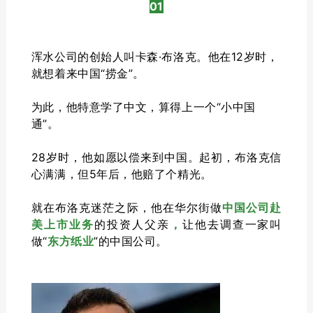
01
浑水公司的创始人叫卡森·布洛克。他在12岁时，
就想着来中国“捞金”。
为此，他特意学了中文，算得上一个“小中国
通”。
28岁时，他如愿以偿来到中国。起初，布洛克信
心满满，
但5年后，他赔了个精光。
就在布洛克迷茫之际，他在华尔街做
中国公司赴
美上市业务
的投资人父亲
，
让他去
调查一家叫
做“
东方纸业
”的中国公司。