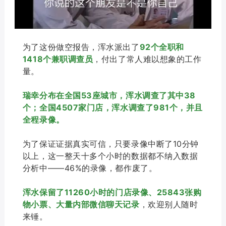
为了这份做空报告，浑水派出了
92个全职和
1418个兼职调查员
，付出了常人难以想象的工作
量。
瑞幸分布在全国53座城市，浑水调查了其中38
个；全国4507家门店，浑水调查了981个，并且
全程录像。
为了保证证据真实可信，只要录像中断了10分钟
以上，这一整天十多个小时的数据都不纳入数据
分析中——46%的录像，都作废了。
浑水保留了11260小时的门店录像、25843张购
物小票、大量内部微信聊天记录
，欢迎别人随时
来锤。