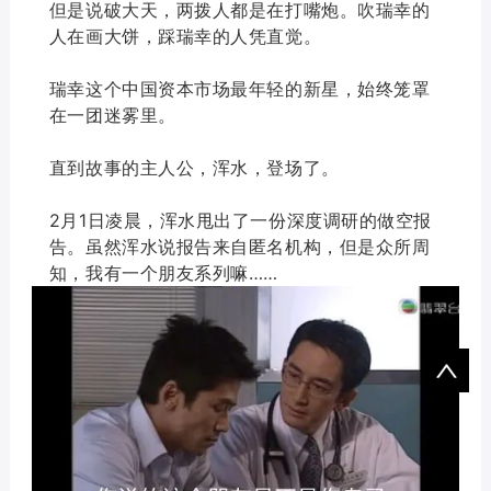
但是说破大天，两拨人都是在打嘴炮。吹瑞幸的
人在画大饼，踩瑞幸的人凭直觉。
瑞幸这个中国资本市场最年轻的新星，始终笼罩
在一团迷雾里。
直到故事的主人公，浑水，登场了。
2月1日凌晨，浑水甩出了一份深度调研的做空报
告。虽然浑水说报告来自匿名机构，但是众所周
知，我有一个朋友系列嘛……