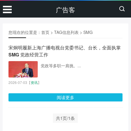
广告客
您现在的位置是：
首页
> TAG信息列表 > SMG
宋炯明履新上海广播电视台党委书记、台长，全面执掌
SMG 党政经营工作
党政等多职一肩挑。...
2026-07-03
【
资讯
】
阅读更多
共1页/1条