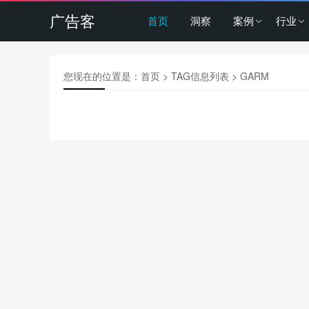
广告客
首页
洞察
案例
行业
您现在的位置是：
首页
> TAG信息列表 > GARM