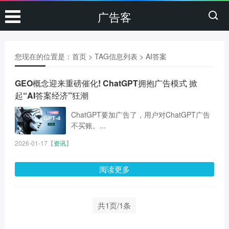
广告客
您现在的位置是：
首页
> TAG信息列表 > AI答案
GEO概念迎来重磅催化! ChatGPT拥抱广告模式 掀
起“AI答案经济”狂潮
ChatGPT要加广告了，用户对ChatGPT广告
不买账。...
2026-01-17
【
资讯
】
阅读更多
共1页/1条