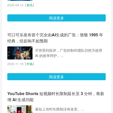
2025-09-12
【
资讯
】
阅读更多
可口可乐发布首个完全由AI生成的广告：致敬 1995 年
经典，但反响不如预期
尽管受到批评，广告的制作团队仍然为使用
AI 的效率辩护。...
2024-11-16
【
市场
】
阅读更多
YouTube Shorts 短视频时长限制延长至 3 分钟，将新
增 AI 生成功能
最短上传时长限制没有改变。...