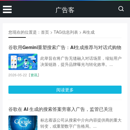
广告客
您现在的位置是：
首页
> TAG信息列表 > AI生成
谷歌用Gemini重塑搜索广告：AI生成推荐与对话式购物
此举旨在将广告无缝融入对话场景，缩短用户
决策链路，提升品牌曝光与转化效率。...
2026-05-22
【
资讯
】
阅读更多
谷歌在 AI 生成的搜索答案旁塞入广告，监管已关注
标志着该公司从搜索中介向内容提供商的重大
转变，或重塑数字广告格局。...