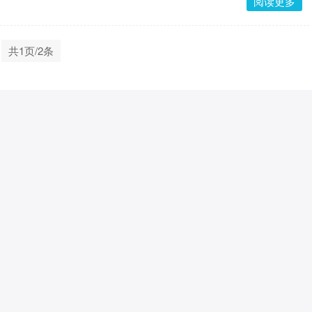
阅读更多
共1页/2条