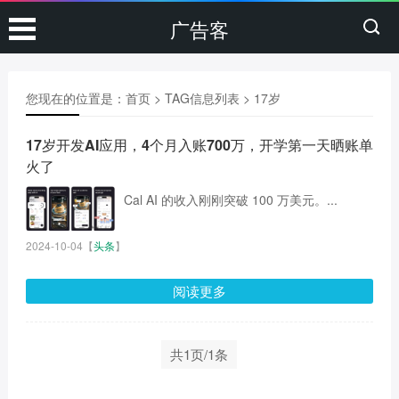
广告客
您现在的位置是：
首页
> TAG信息列表 > 17岁
17岁开发AI应用，4个月入账700万，开学第一天晒账单
火了
Cal AI 的收入刚刚突破 100 万美元。...
2024-10-04
【
头条
】
阅读更多
共1页/1条