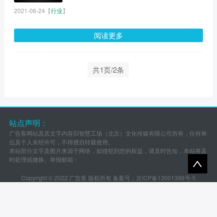
2021-06-24
【
行业
】
阅读更多
共1页/2条
站点声明：
广告客网站及其文字内容归智慧工场（北京）文化传媒有限公司所有，任何单
位及个人未经许可，不得擅自转载使用。
本站部分文字及图片来源于网络，如侵犯到您的权益，请及时告知，本站将及
时处理或撤换。举报邮箱：
Copyright © 2022 广告客 版权所有 备案号：
京ICP备13001399号-5