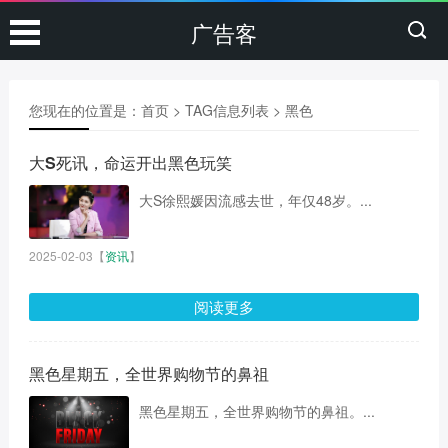
广告客
您现在的位置是：
首页
> TAG信息列表 > 黑色
大S死讯，命运开出黑色玩笑
大S徐熙媛因流感去世，年仅48岁。...
2025-02-03
【
资讯
】
阅读更多
黑色星期五，全世界购物节的鼻祖
黑色星期五，全世界购物节的鼻祖。...