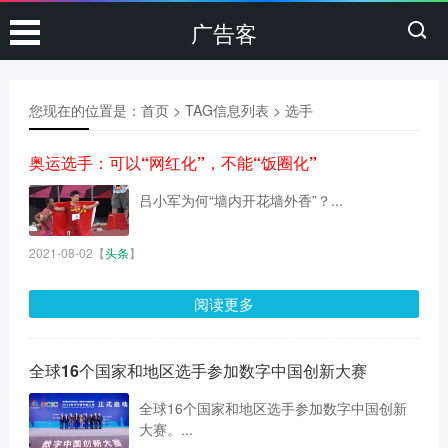
广告客
您现在的位置是：
首页
> TAG信息列表 > 选手
奥运选手：可以“网红化”，不能“饭圈化”
吕小军为何“墙内开花墙外香”？...
2021-08-02
【
头条
】
阅读更多
全球16个国家和地区选手参加数字中国创新大赛
全球16个国家和地区选手参加数字中国创新
大赛。...