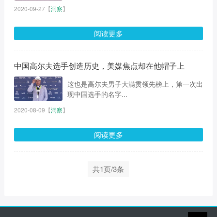
2020-09-27
【
洞察
】
阅读更多
中国高尔夫选手创造历史，美媒焦点却在他帽子上
这也是高尔夫男子大满贯领先榜上，第一次出
现中国选手的名字...
2020-08-09
【
洞察
】
阅读更多
共1页/3条