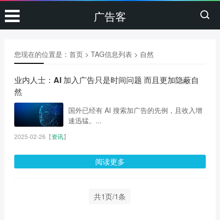
广告客
您现在的位置是：
首页
> TAG信息列表 > 自然
业内人士：AI 加入广告只是时间问题 而且更加隐蔽自
然
国外已经有 AI 搜索加广告的先例，且收入增
速迅猛。...
2025-02-26
【
资讯
】
阅读更多
共1页/1条