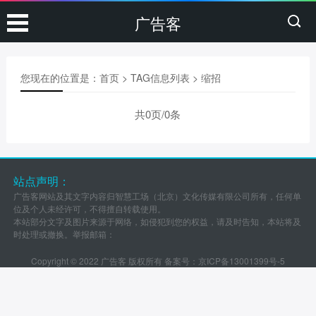
广告客
您现在的位置是：
首页
> TAG信息列表 > 缩招
共0页/0条
站点声明：
广告客网站及其文字内容归智慧工场（北京）文化传媒有限公司所有，任何单
位及个人未经许可，不得擅自转载使用。
本站部分文字及图片来源于网络，如侵犯到您的权益，请及时告知，本站将及
时处理或撤换。举报邮箱：
Copyright © 2022 广告客 版权所有 备案号：
京ICP备13001399号-5