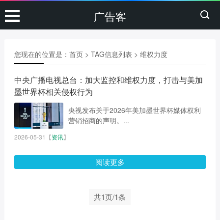
广告客
您现在的位置是：
首页
> TAG信息列表 > 维权力度
中央广播电视总台：加大监控和维权力度，打击与美加
墨世界杯相关侵权行为
央视发布关于2026年美加墨世界杯媒体权利
营销招商的声明。...
2026-05-31
【
资讯
】
阅读更多
共1页/1条