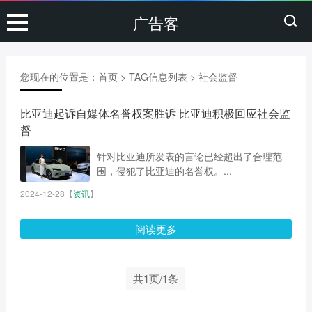
广告客
您现在的位置是：
首页
> TAG信息列表 > 社会监督
比亚迪起诉自媒体名誉权案胜诉 比亚迪积极回应社会监
督
针对比亚迪所发表的言论已经超出了合理范
围，侵犯了比亚迪的名誉权。...
2024-12-28
【
资讯
】
阅读更多
共1页/1条