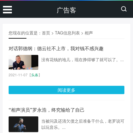
广告客
您现在的位置是：
首页
> TAG信息列表 > 相声
对话郭德纲：德云社不上市，我对钱不感兴趣
没有花钱的地儿，现在挣得够了就可以了。...
2021-11-07
【
头条
】
阅读更多
“相声演员”罗永浩，终究输给了自己
当被问及还清欠债之后准备干什么，老罗说可
以玩音乐。...