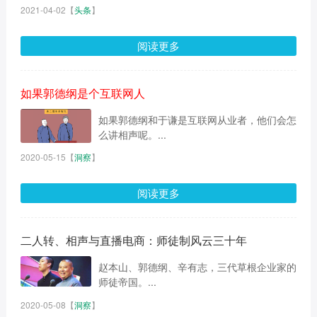
2021-04-02
【
头条
】
阅读更多
如果郭德纲是个互联网人
如果郭德纲和于谦是互联网从业者，他们会怎
么讲相声呢。...
2020-05-15
【
洞察
】
阅读更多
二人转、相声与直播电商：师徒制风云三十年
赵本山、郭德纲、辛有志，三代草根企业家的
师徒帝国。...
2020-05-08
【
洞察
】